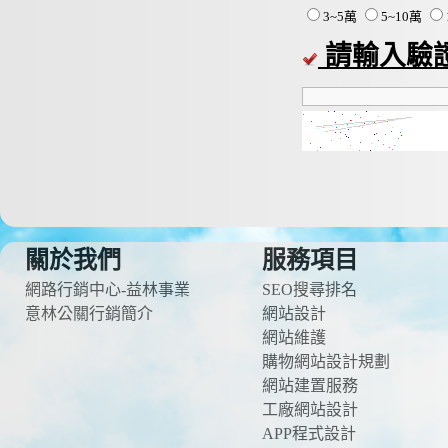
3~5萬
5~10萬
請輸入驗
關於我們
服務項目
網路行銷中心-益林事業
SEO搜尋排名
意林公關行銷簡介
網站設計
網站維護
購物網站設計規劃
網站建置服務
工廠網站設計
APP程式設計