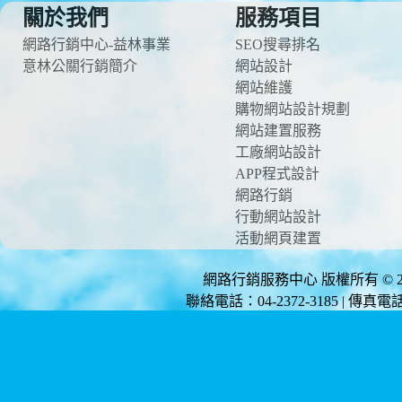
關於我們
服務項目
網路行銷中心-益林事業
SEO搜尋排名
意林公關行銷簡介
網站設計
網站維護
購物網站設計規劃
網站建置服務
工廠網站設計
APP程式設計
網路行銷
行動網站設計
活動網頁建置
網路行銷服務中心 版權所有 © 2012 
聯絡電話：04-2372-3185 | 傳真電