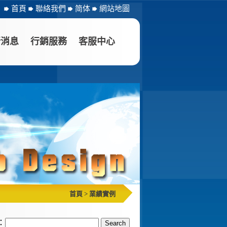
首頁
聯絡我們
简体
網站地圖
新消息
行銷服務
客服中心
首頁
>
業績實例
：