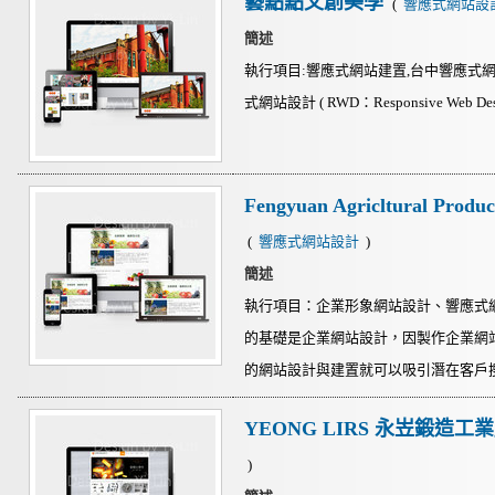
藝點點文創美學
(
響應式網站設
簡述
執行項目:響應式網站建置,台中響應式網
式網站設計 ( RWD：Responsive Web De
Fengyuan Agricltural 
(
響應式網站設計
)
簡述
執行項目：企業形象網站設計、響應式
的基礎是企業網站設計，因製作企業網
的網站設計與建置就可以吸引潛在客戶搜尋
YEONG LIRS 永岦鍛造
)