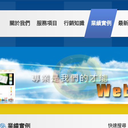
關於我們
服務項目
行銷知識
業績實例
最
業績實例
快速搜尋