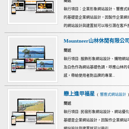
簡述
執行項目：企業形象網站設計、響應式
的基礎是企業網站設計，因製作企業網
的網站設計與建置就可以吸引潛在客戶搜尋
Mountneer山林休閒有限公
簡述
執行項目: 服飾形象網站設計、購物網
及白色作為網站基礎色調，呼應山林的
感，帶給使用者對品牌的專業...
戀上逢甲福星
(
響應式網站設計
簡述
執行項目: 民宿形象網站設計、網站優化
基礎是企業網站設計，因製作企業網站
網站設計與建置就可以吸引...