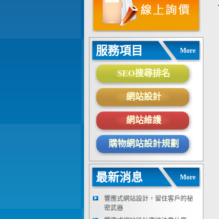
服務項目
More
SEO搜尋排名
網站設計
網站維護
購物網站設計規劃
最新消息
More
響應式網站設計，留住客戶的祕
密武器