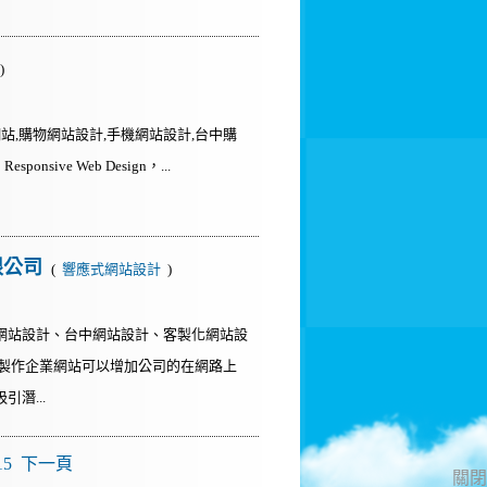
)
站,購物網站設計,手機網站設計,台中購
nsive Web Design，...
限公司
(
響應式網站設計
)
網站設計、台中網站設計、客製化網站設
因製作企業網站可以增加公司的在網路上
潛...
15
下一頁
關閉