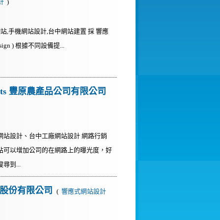
計
)
站,手機網站設計,台中網站建置 採 響應
sign ) 根據不同設備提...
Products 豐原農產品公司有限公司
網站設計、台中工廠網站設計 網路行銷
站可以增加公司的在網路上的曝光度，好
到...
工業股份有限公司
(
響應式網站設計