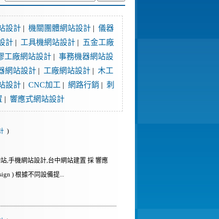
站設計
|
機關團體網站設計
|
儀器
設計
|
工具機網站設計
|
五金工廠
膠工廠網站設計
|
事務機器網站設
器網站設計
|
工廠網站設計
|
木工
站設計
|
CNC加工
|
網路行銷
|
刺
置
|
響應式網站設計
計
)
站,手機網站設計,台中網站建置 採 響應
sign ) 根據不同設備提...