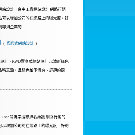
網站設計、台中工廠網站設計 網路行銷
站可以增加公司的在網路上的曝光度，好
到企業的...
司
(
響應式網站設計
)
站設計、RWD響應式網站設計 以清新綠色
名稱意涵，且綠色給予清爽、舒適的觀
)
、seo關鍵字搜尋排名維護 網路行銷的
可以增加公司的在網路上的曝光度，好的