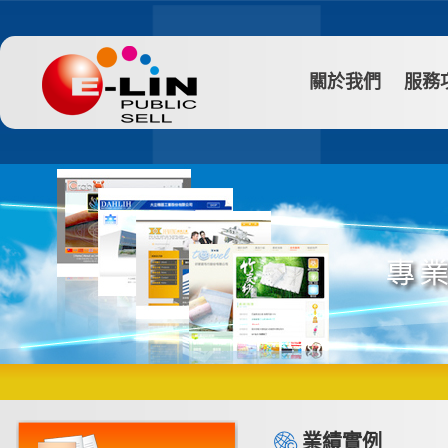
關於我們
服務
業績實例