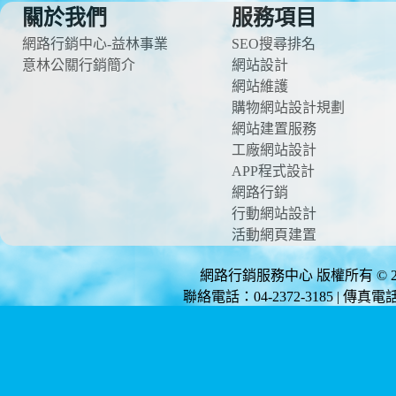
關於我們
服務項目
網路行銷中心-益林事業
SEO搜尋排名
意林公關行銷簡介
網站設計
網站維護
購物網站設計規劃
網站建置服務
工廠網站設計
APP程式設計
網路行銷
行動網站設計
活動網頁建置
網路行銷服務中心 版權所有 © 2012 
聯絡電話：04-2372-3185 | 傳真電