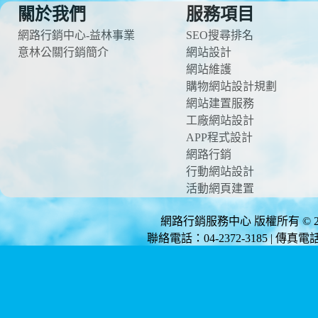
關於我們
服務項目
網路行銷中心-益林事業
SEO搜尋排名
意林公關行銷簡介
網站設計
網站維護
購物網站設計規劃
網站建置服務
工廠網站設計
APP程式設計
網路行銷
行動網站設計
活動網頁建置
網路行銷服務中心 版權所有 © 2012 
聯絡電話：04-2372-3185 | 傳真電