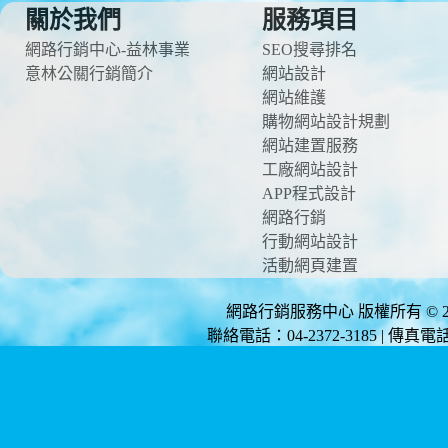
關於我們
服務項目
網路行銷中心-益林事業
SEO搜尋排名
意林公關行銷簡介
網站設計
網站維護
購物網站設計規劃
網站建置服務
工廠網站設計
APP程式設計
網路行銷
行動網站設計
活動網頁建置
網路行銷服務中心 版權所有 © 2012 
聯絡電話：04-2372-3185 | 傳真電