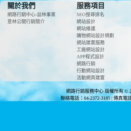
關於我們
服務項目
網路行銷中心-益林事業
SEO搜尋排名
意林公關行銷簡介
網站設計
網站維護
購物網站設計規劃
網站建置服務
工廠網站設計
APP程式設計
網路行銷
行動網站設計
活動網頁建置
網路行銷服務中心 版權所有 © 2012 
聯絡電話：04-2372-3185 | 傳真電