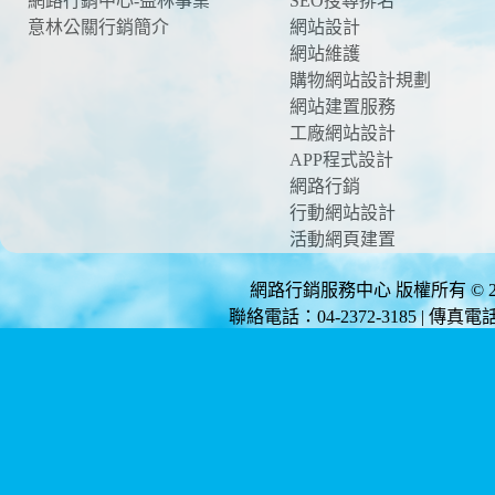
網路行銷中心-益林事業
SEO搜尋排名
意林公關行銷簡介
網站設計
網站維護
購物網站設計規劃
網站建置服務
工廠網站設計
APP程式設計
網路行銷
行動網站設計
活動網頁建置
網路行銷服務中心 版權所有 © 2012 
聯絡電話：04-2372-3185 | 傳真電