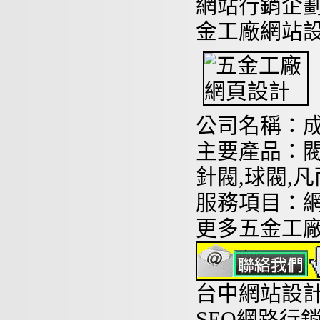
網站行銷企
金工廠網站
公司名稱：
主要產品：閥
針閥,球閥,
服務項目：
更多五金工
台中網站設計
SEO網路行