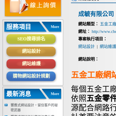
成毓有限公司
網站類型：
五金工
服務項目
More
網址：
http://www.ch
SEO搜尋排名
專案執行項目：
網站設計
|
網站維
網站設計
網站說明：
網站維護
五金工廠網
購物網站設計規劃
每個五金工
最新消息
More
依照
五金零
響應式網站設計，留住客戶的祕
源配合網路
密武器