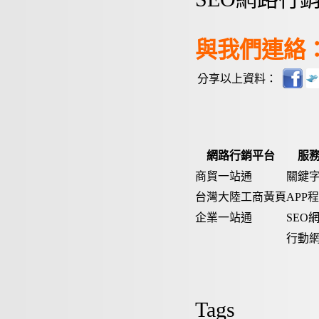
與我們連絡：04-
分享以上資料：
網路行銷平台
服
商貿一站通
關鍵
台灣大陸工商黃頁
APP
企業一站通
SEO
行動
Tags