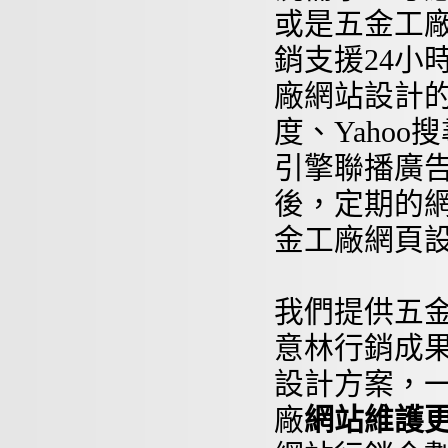
或是五金工
銷支援24小
廠網站設計的廣
度、Yaho
引擎聯播廣
後，定期的
金工廠網頁
我們提供五
意林行銷成
設計方案，
廠
網站維護