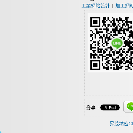
工業網站設計
|
加工網
分享：
昇茂精密C