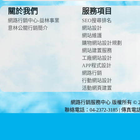
關於我們
服務項目
網路行銷中心-益林事業
SEO搜尋排名
意林公關行銷簡介
網站設計
網站維護
購物網站設計規劃
網站建置服務
工廠網站設計
APP程式設計
網路行銷
行動網站設計
活動網頁建置
網路行銷服務中心 版權所有 © 2012 
聯絡電話：04-2372-3185 | 傳真電