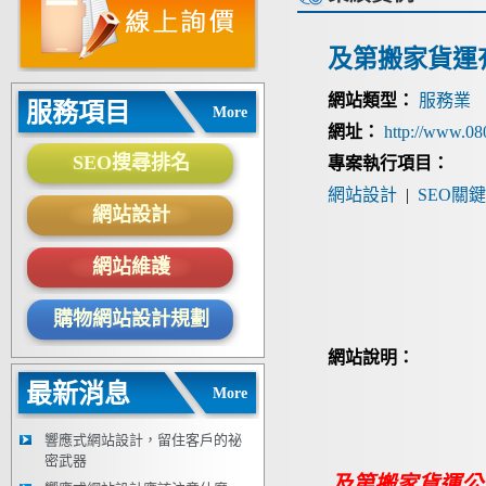
及第搬家貨運
網站類型：
服務業
服務項目
More
網址：
http://www.0
SEO搜尋排名
專案執行項目：
網站設計
|
SEO關
網站設計
網站維護
購物網站設計規劃
網站說明：
最新消息
More
響應式網站設計，留住客戶的祕
密武器
及第
搬家貨運公