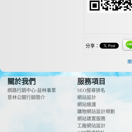
分享：
樂
關於我們
服務項目
網路行銷中心-益林事業
SEO搜尋排名
意林公關行銷簡介
網站設計
網站維護
購物網站設計規劃
網站建置服務
工廠網站設計