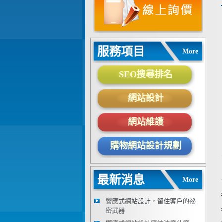
服務項目
More
SEO搜尋排名
網站設計
網站維護
購物網站設計規劃
最新消息
More
響應式網站設計，留住客戶的祕
密武器