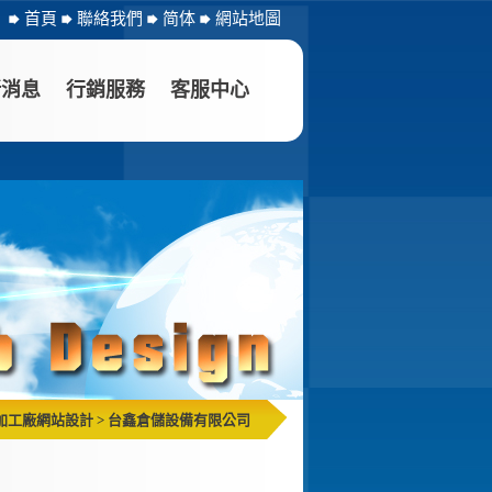
首頁
聯絡我們
简体
網站地圖
新消息
行銷服務
客服中心
加工廠網站設計
>
台鑫倉儲設備有限公司