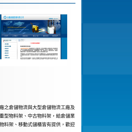
廠之倉儲物流與大型倉儲物流工廠及
重型物料架、中古物料架，給倉儲業
物料架、移動式儲櫃皆有提供，歡迎