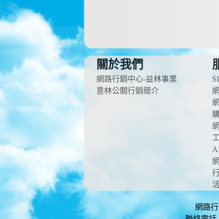
關於我們
網路行銷中心-益林事業
S
意林公關行銷簡介
A
網路行銷
聯絡電話：0