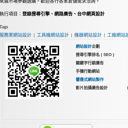
來展示場參觀選購。歡迎各行各業倉儲需求洽詢。
執行項目：
登錄搜尋引擎、網路廣告、台中網頁設計
Tags
服務業網站設計
|
工具機網站設計
|
機器網站設計
|
工廠網站
網站設計
企劃 雲端
搜尋引擎排名 ( SEO )
關鍵字行銷廣告 媒
手機行動網站 企業
響應式網站製作
產品型
影片拍攝廣告設計