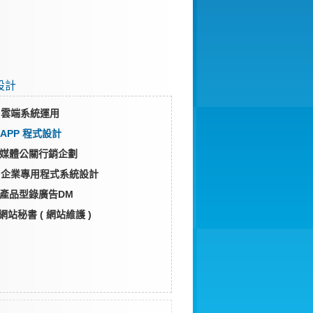
設計
系統運用
APP 程式設計
體公關行銷企劃
專用程式系統設計
錄廣告DM
網站秘書 ( 網站維護 )