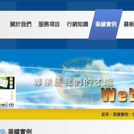
關於我們
服務項目
行銷知識
業績實例
最
首頁
>
業績實例
>
業績實例