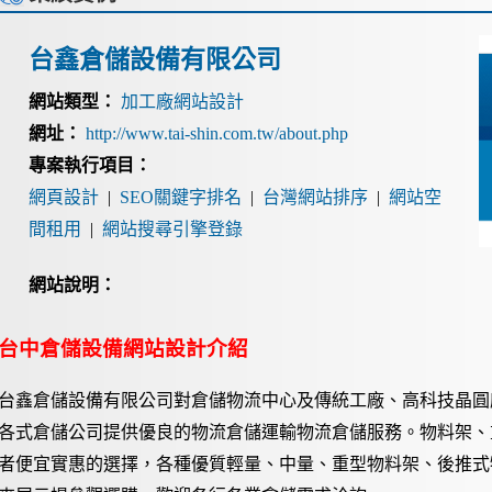
台鑫倉儲設備有限公司
網站類型：
加工廠網站設計
網址：
http://www.tai-shin.com.tw/about.php
專案執行項目：
網頁設計
|
SEO關鍵字排名
|
台灣網站排序
|
網站空
間租用
|
網站搜尋引擎登錄
網站說明：
台中倉儲設備網站設計介紹
台鑫倉儲設備有限公司對倉儲物流中心及傳統工廠、高科技晶圓
各式倉儲公司提供優良的物流倉儲運輸物流倉儲服務。物料架、
者便宜實惠的選擇，各種優質輕量、中量、重型物料架、後推式