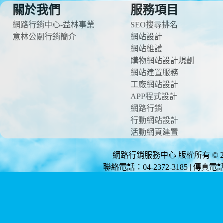
關於我們
服務項目
網路行銷中心-益林事業
SEO搜尋排名
意林公關行銷簡介
網站設計
網站維護
購物網站設計規劃
網站建置服務
工廠網站設計
APP程式設計
網路行銷
行動網站設計
活動網頁建置
網路行銷服務中心 版權所有 © 2012 
聯絡電話：04-2372-3185 | 傳真電