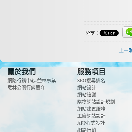
分享：
上一
關於我們
服務項目
網路行銷中心-益林事業
SEO搜尋排名
意林公關行銷簡介
網站設計
網站維護
購物網站設計規劃
網站建置服務
工廠網站設計
APP程式設計
網路行銷