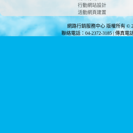
行動網站設計
活動網頁建置
網路行銷服務中心 版權所有 © 2012 
聯絡電話：04-2372-3185 | 傳真電