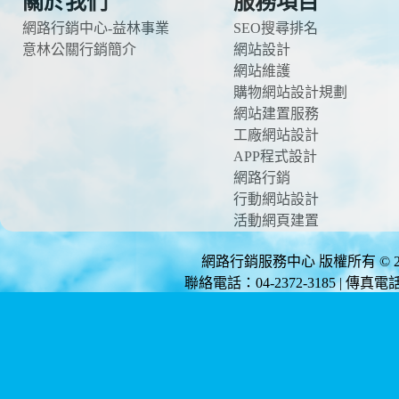
關於我們
服務項目
網路行銷中心-益林事業
SEO搜尋排名
意林公關行銷簡介
網站設計
網站維護
購物網站設計規劃
網站建置服務
工廠網站設計
APP程式設計
網路行銷
行動網站設計
活動網頁建置
網路行銷服務中心 版權所有 © 2012 
聯絡電話：04-2372-3185 | 傳真電